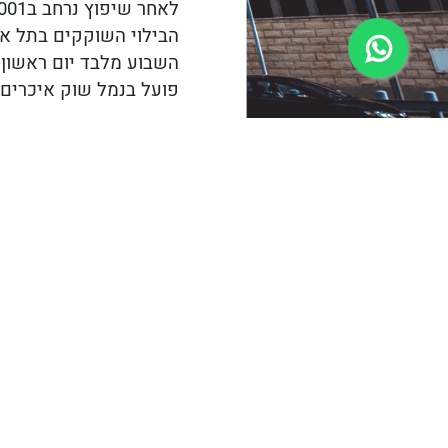
הבילוי השוקקים בתל אבי
פועל בנמל שוק איכרים 
רחוב דיזנגוף
מרכז תרבותי חשוב ונודע כמעוז הבוהמה הישרא
וחשובים. גם בימינו, כפי שכבר וודאי שמתם לב,
ואתרים ידועים כדוגמת דיזינגוף סנטר, מזרקת אש