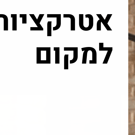
אטרקציות
למקום