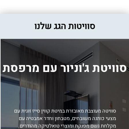
סוויטות הגג שלנו
סוויטת ג'וניור עם מרפסת
סוויטה מעוצבת מאובזרת במיטת קווין סייז זוגית עם
מצעי כותנה משובחים, מטבחון וחדר אמבטיה עם
מקלחת גשם מפנקת ומוצרי טואלטיקה מהודרים.