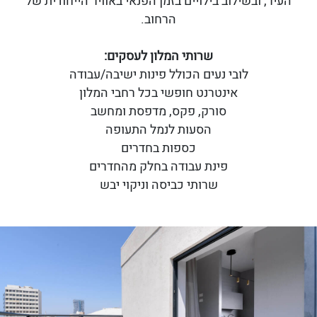
העיר, ובשילוב בילויים בזמן הפנאי באוויר הייחודית של
הרחוב.
שרותי המלון לעסקים:
לובי נעים הכולל פינות ישיבה/עבודה
אינטרנט חופשי בכל רחבי המלון
סורק, פקס, מדפסת ומחשב
הסעות לנמל התעופה
כספות בחדרים
פינת עבודה בחלק מהחדרים
שרותי כביסה וניקוי יבש