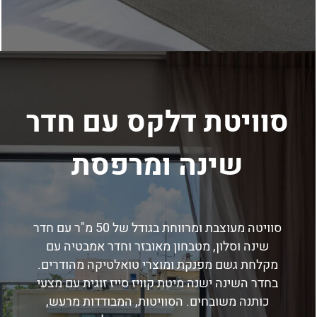
סוויטת דלקס עם חדר
שינה ומרפסת
סוויטה מעוצבת ומרווחת בגודל של 50 מ"ר עם חדר
שינה וסלון, מטבחון מאובזר וחדר אמבטיה עם
מקלחת גשם מפנקת ומוצרי טואלטיקה מהודרים.
בחדר השינה ישנה מיטת קוויז סייז זוגית עם מצעי
כותנה משובחים. הסוויטות, המבודדות מרעש,