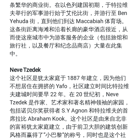
条繁华的商业街。在以色列建国初期，于特拉维
夫举行的军事游行始于艾伦比街，并游行至 Ben
Yehuda 街，直到他们到达 Maccabiah 体育场。
这条街距离海滩和沿着长廊的豪华酒店很近，从
而使这座城市中为游客服务的企业（包括旅馆和
旅行社，以及餐厅和纪念品商店）大量在此集
中。
Neve Tzedek
这个社区是犹太家庭于 1887 年建立，因为他们
不想居住在拥挤的 Yafo，社区建立时间比特拉维
夫建城时间要早 22 年。在 20 世纪初，Neve
Tzedek 是作家、艺术家和著名精神领袖的家园，
包括诺贝尔奖获得者 S.Y Agnon 和特拉维夫的首
席拉比 Abraham Kook。这个社区是由来自北非
的富裕犹太家庭建立，由于前卫大胆的建筑创新
风格而赢得了“小巴黎”的称号，同时也是这个社