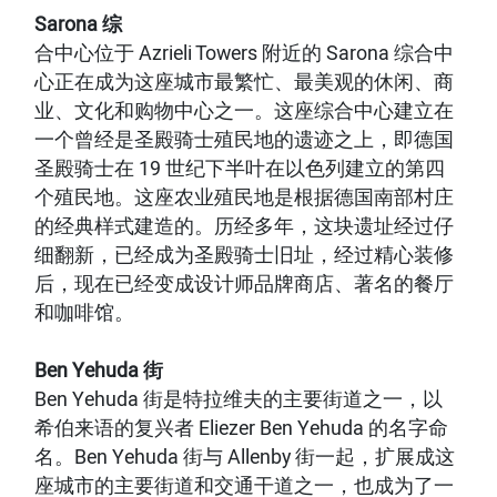
Sarona 综
合中心位于 Azrieli Towers 附近的 Sarona 综合中
心正在成为这座城市最繁忙、最美观的休闲、商
业、文化和购物中心之一。这座综合中心建立在
一个曾经是圣殿骑士殖民地的遗迹之上，即德国
圣殿骑士在 19 世纪下半叶在以色列建立的第四
个殖民地。这座农业殖民地是根据德国南部村庄
的经典样式建造的。历经多年，这块遗址经过仔
细翻新，已经成为圣殿骑士旧址，经过精心装修
后，现在已经变成设计师品牌商店、著名的餐厅
和咖啡馆。
Ben Yehuda 街
Ben Yehuda 街是特拉维夫的主要街道之一，以
希伯来语的复兴者 Eliezer Ben Yehuda 的名字命
名。Ben Yehuda 街与 Allenby 街一起，扩展成这
座城市的主要街道和交通干道之一，也成为了一