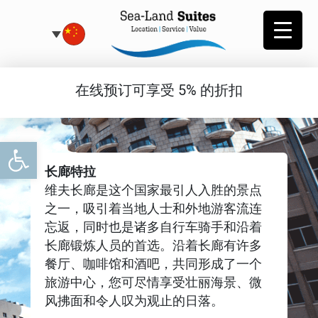
酒店景点
在线预订可享受 5% 的折扣
打开工具栏
长廊特拉
维夫长廊是这个国家最引人入胜的景点
之一，吸引着当地人士和外地游客流连
忘返，同时也是诸多自行车骑手和沿着
长廊锻炼人员的首选。沿着长廊有许多
餐厅、咖啡馆和酒吧，共同形成了一个
旅游中心，您可尽情享受壮丽海景、微
风拂面和令人叹为观止的日落。